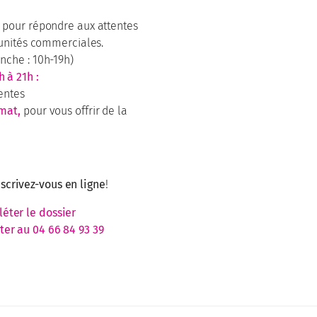
 pour répondre aux attentes
tunités commerciales.
nche : 10h-19h)
 à 21h :
entes
mat,
pour vous offrir de la
scrivez-vous en ligne
!
léter le dossier
ter au 04 66 84 93 39