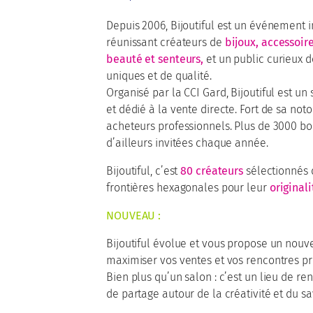
Depuis 2006, Bijoutiful est un événement 
réunissant créateurs de
bijoux, accessoi
beauté et senteurs,
et un public curieux d
uniques et de qualité.
Organisé par la CCI Gard, Bijoutiful est un
et dédié à la vente directe. Fort de sa notor
acheteurs professionnels. Plus de 3000 bo
d’ailleurs invitées chaque année.
Bijoutiful, c’est
80 créateurs
sélectionnés 
frontières hexagonales pour leur
originali
NOUVEAU :
Bijoutiful évolue et vous propose un nou
maximiser vos ventes et vos rencontres pr
Bien plus qu’un salon : c’est un lieu de re
de partage autour de la créativité et du sav