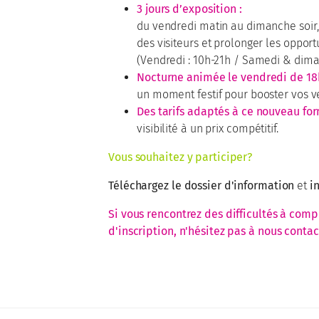
3 jours d’exposition :
du vendredi matin au dimanche soir,
des visiteurs et prolonger les oppor
(Vendredi : 10h-21h / Samedi & dima
Nocturne animée le vendredi de 18h
un moment festif pour booster vos v
Des tarifs adaptés à ce nouveau for
visibilité à un prix compétitif.
Vous souhaitez y participer?
Téléchargez le dossier d'information
et
in
Si vous rencontrez des difficultés à comp
d'inscription, n'hésitez pas à nous contac