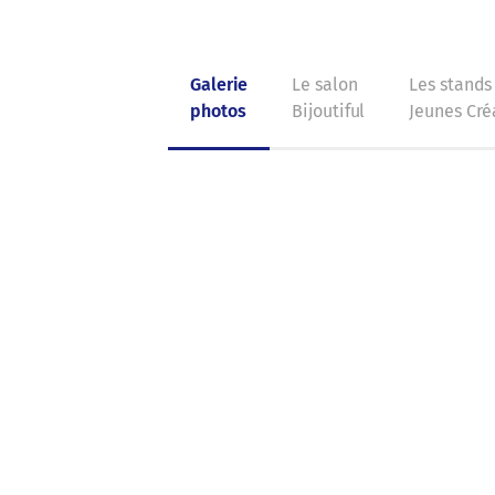
Galerie
Le salon
Les stand
photos
Bijoutiful
Jeunes Cré