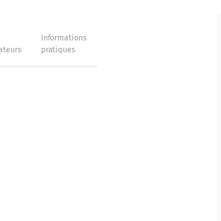
s
Informations
ateurs
pratiques