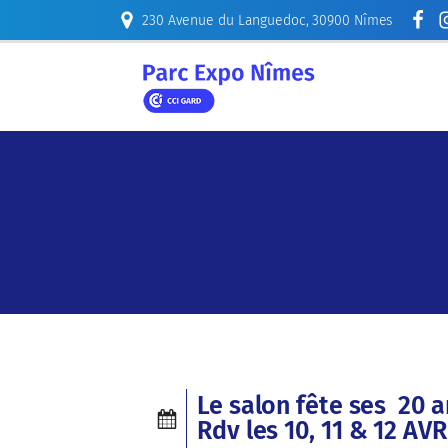
230 Avenue du Languedoc, 30900 Nîmes
ORGANISER
Le salon fête ses 20 a
Rdv les 10, 11 & 12 AV