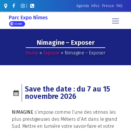
Agenda
Infos
Presse
FAQ
Nimagine – Exposer
Home
»
Exposer
»
Nimagine – Exposer
Save the date : du 7 au 15
novembre 2026
NIMAGINE
s’impose comme l’une des vitrines les
plus prestigieuses des Métiers d’Art dans le grand
Sud. Mettre en lumière votre savoir-faire et votre