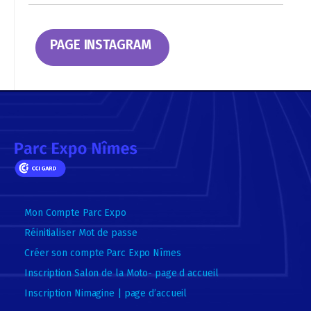
PAGE INSTAGRAM
Mon Compte Parc Expo
Réinitialiser Mot de passe
Créer son compte Parc Expo Nîmes
Inscription Salon de la Moto- page d accueil
Inscription Nimagine | page d’accueil