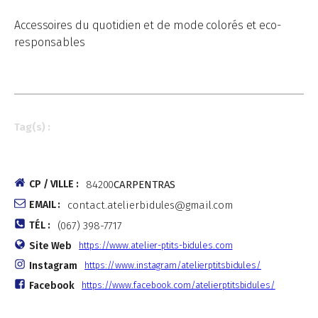
Accessoires du quotidien et de mode colorés et eco-
responsables
Tag(s) :
CP / VILLE :
84200
CARPENTRAS
EMAIL :
contact.atelierbidules@gmail.com
TÉL :
(067) 398-7717
Site Web
https://www.atelier-ptits-bidules.com
Instagram
https://www.instagram/atelierptitsbidules/
Facebook
https://www.facebook.com/atelierptitsbidules/