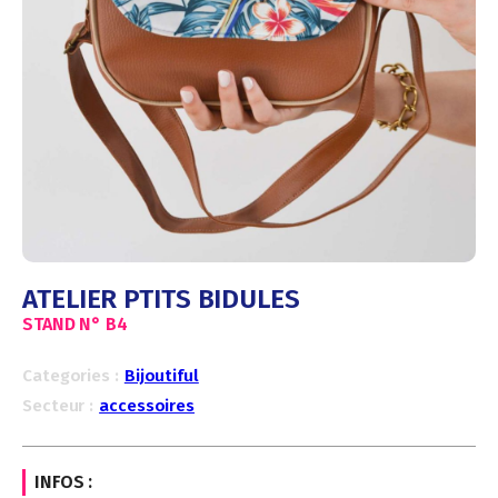
ATELIER PTITS BIDULES
STAND N°
B4
Categories :
Bijoutiful
Secteur :
accessoires
INFOS :