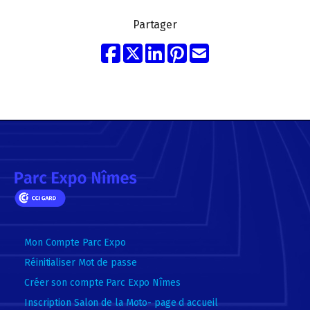
Partager
Mon Compte Parc Expo
Réinitialiser Mot de passe
Créer son compte Parc Expo Nîmes
Inscription Salon de la Moto- page d accueil