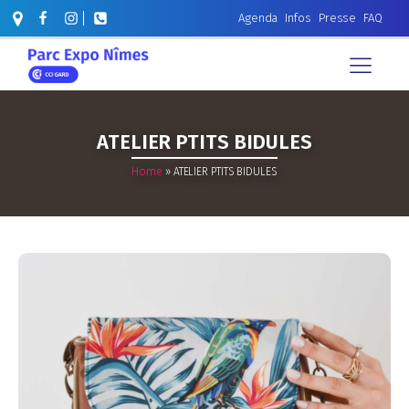
Agenda
Infos
Presse
FAQ
ATELIER PTITS BIDULES
Home
»
ATELIER PTITS BIDULES