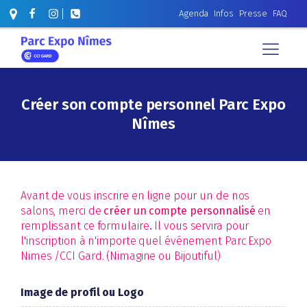
Agenda
Infos
Presse
FAQ
Créer son compte personnel Parc Expo
Nîmes
Avant de vous inscrire en ligne pour un de nos
salons, merci de
créer un compte personnalisé
en
remplissant ce formulaire
.
Il vous servira pour
l'inscription à n'importe quel événement Parc Expo
Nimes /CCI Gard. (Nimagine ou Bijoutiful)
Image de profil ou Logo