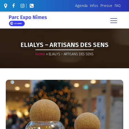
Agenda
Infos
Presse
FAQ
ELIALYS – ARTISANS DES SENS
Home
»
ELIALYS – ARTISANS DES SENS