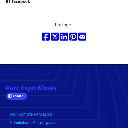
Facebook
Partager
Mon Compte Parc Expo
Réinitialiser Mot de passe