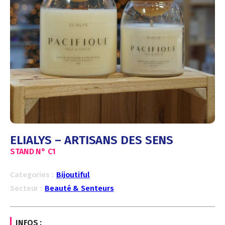
ELIALYS – ARTISANS DES SENS
STAND N°
C1
Categories :
Bijoutiful
Secteur :
Beauté & Senteurs
INFOS :