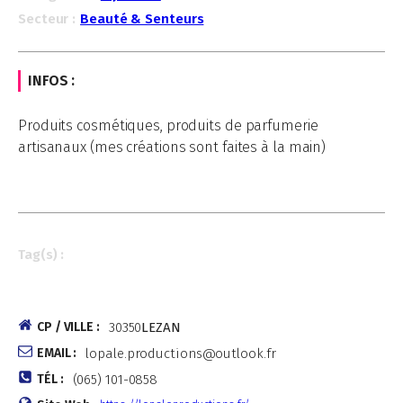
Secteur :
Beauté & Senteurs
INFOS :
Produits cosmétiques, produits de parfumerie
artisanaux (mes créations sont faites à la main)
Tag(s) :
CP / VILLE :
30350
LEZAN
EMAIL :
lopale.productions@outlook.fr
TÉL :
(065) 101-0858