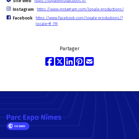
Site Web
https://lopaleproductions.fr/
Instagram
https://www.instagram.com/lopale.productions/
Facebook
https://www.facebook.com/lopale.productions/?
locale=fr_FR
Partager