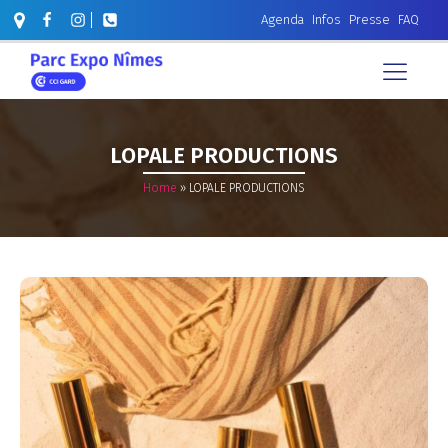
Agenda
Infos
Presse
FAQ
LOPALE PRODUCTIONS
Home
»
LOPALE PRODUCTIONS