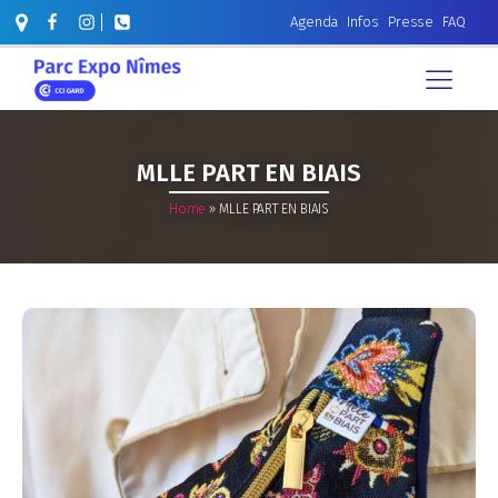
Agenda
Infos
Presse
FAQ
MLLE PART EN BIAIS
Home
»
MLLE PART EN BIAIS