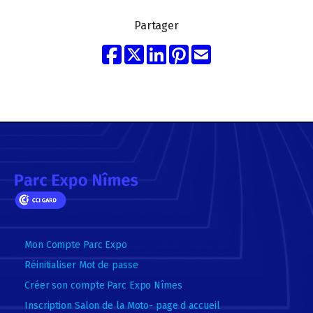
Partager
Mon Compte Parc Expo
Réinitialiser Mot de passe
Créer son compte Parc Expo Nîmes
Inscription Salon de la Moto- page d accueil