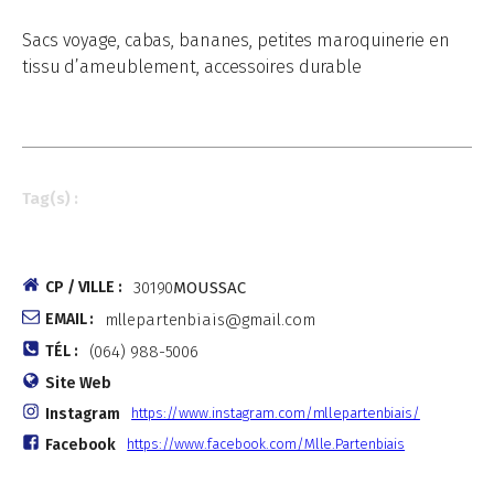
Sacs voyage, cabas, bananes, petites maroquinerie en
tissu d’ameublement, accessoires durable
Tag(s) :
CP / VILLE :
30190
MOUSSAC
EMAIL :
mllepartenbiais@gmail.com
TÉL :
(064) 988-5006
Site Web
Instagram
https://www.instagram.com/mllepartenbiais/
Facebook
https://www.facebook.com/Mlle.Partenbiais