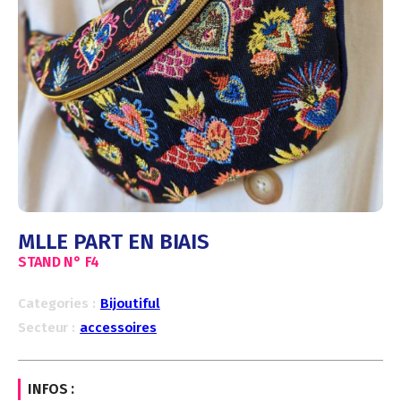
MLLE PART EN BIAIS
STAND N°
F4
Categories :
Bijoutiful
Secteur :
accessoires
INFOS :