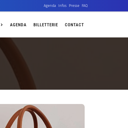
Agenda
Infos
Presse
FAQ
ct
AGENDA
BILLETTERIE
CONTACT