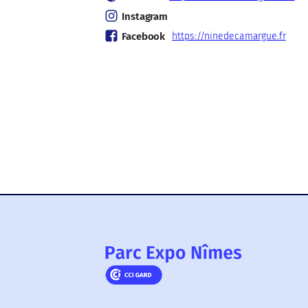
Instagram
Facebook
https://ninedecamargue.fr