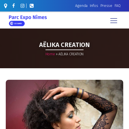
Agenda
Infos
Presse
FAQ
AËLIKA CREATION
Home
»
AËLIKA CREATION