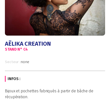
AËLIKA CREATION
STAND N°
C4
Secteur :
none
INFOS :
Bijoux et pochettes fabriqués à partir de bâche de
récupération.