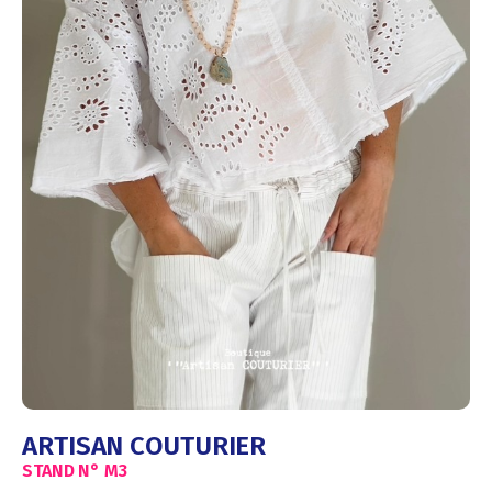
ARTISAN COUTURIER
STAND N°
M3