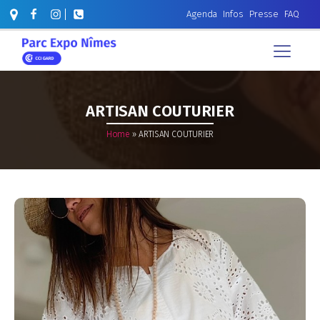
Agenda
Infos
Presse
FAQ
ARTISAN COUTURIER
Home
»
ARTISAN COUTURIER