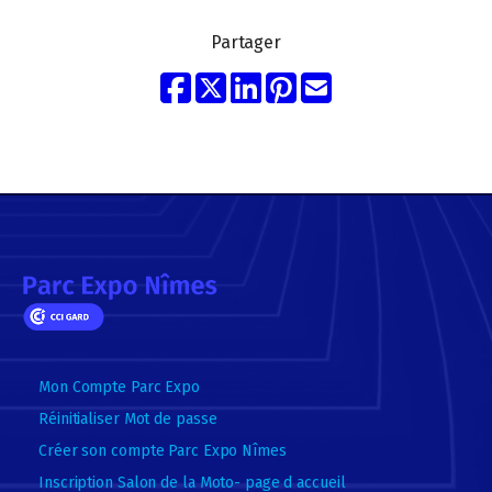
Partager
Mon Compte Parc Expo
Réinitialiser Mot de passe
Créer son compte Parc Expo Nîmes
Inscription Salon de la Moto- page d accueil