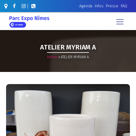
Agenda
Infos
Presse
FAQ
ATELIER MYRIAM A
Home
»
ATELIER MYRIAM A