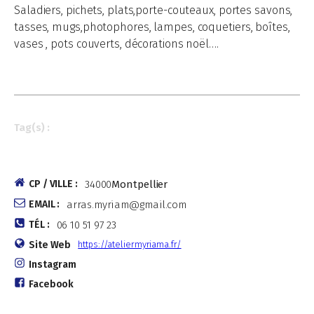
Saladiers, pichets, plats,porte-couteaux, portes savons,
tasses, mugs,photophores, lampes, coquetiers, boîtes,
vases , pots couverts, décorations noël….
Tag(s) :
CP / VILLE :
34000
Montpellier
EMAIL :
arras.myriam@gmail.com
TÉL :
06 10 51 97 23
Site Web
https://ateliermyriama.fr/
Instagram
Facebook