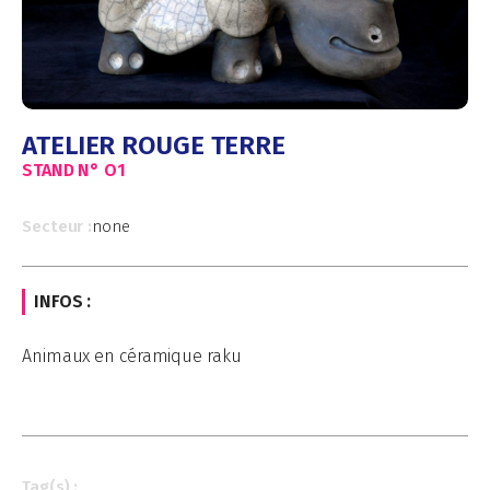
ATELIER ROUGE TERRE
STAND N°
O1
Secteur :
none
INFOS :
Animaux en céramique raku
Tag(s) :