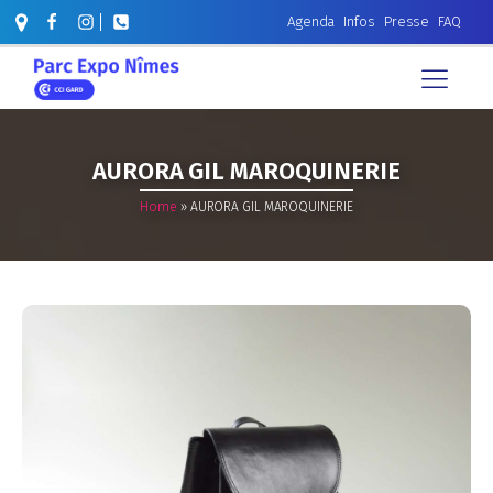
Agenda
Infos
Presse
FAQ
AURORA GIL MAROQUINERIE
Home
»
AURORA GIL MAROQUINERIE