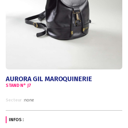
AURORA GIL MAROQUINERIE
STAND N°
J7
Secteur :
none
INFOS :