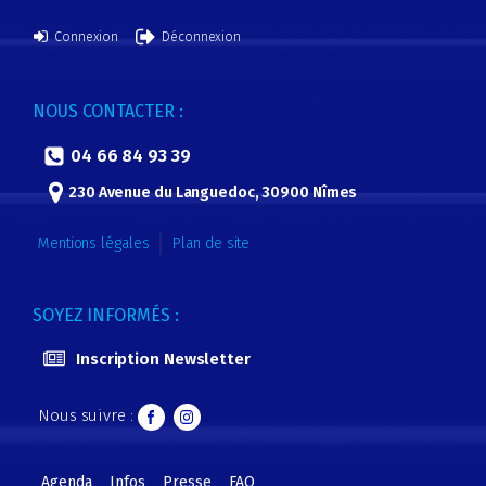
Connexion
Déconnexion
NOUS CONTACTER :
04 66 84 93 39
230 Avenue du Languedoc, 30900 Nîmes
Mentions légales
Plan de site
SOYEZ INFORMÉS :
Inscription Newsletter
Nous suivre :
Agenda
Infos
Presse
FAQ