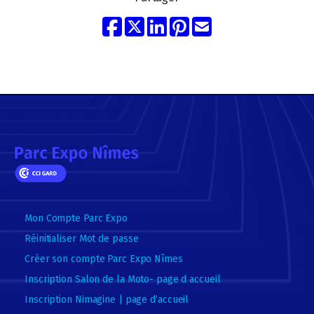
Mon Compte Parc Expo
Réinitialiser Mot de passe
Créer son compte Parc Expo Nîmes
Inscription Salon de la Moto- page d accueil
Inscription Nimagine | page d’accueil