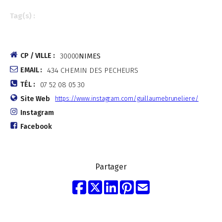
Tag(s) :
CP / VILLE :
30000
NIMES
EMAIL :
434 CHEMIN DES PECHEURS
TÉL :
07 52 08 05 30
Site Web
https://www.instagram.com/guillaumebruneliere/
Instagram
Facebook
Partager