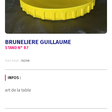
BRUNELIERE GUILLAUME
STAND N°
B7
Secteur :
none
INFOS :
art de la table