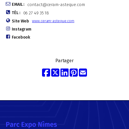
EMAIL :
contact@ceram-asteque.com
TÉL :
06 27 49 35 18
Site Web
www.ceram-asteque.com
Instagram
Facebook
Partager