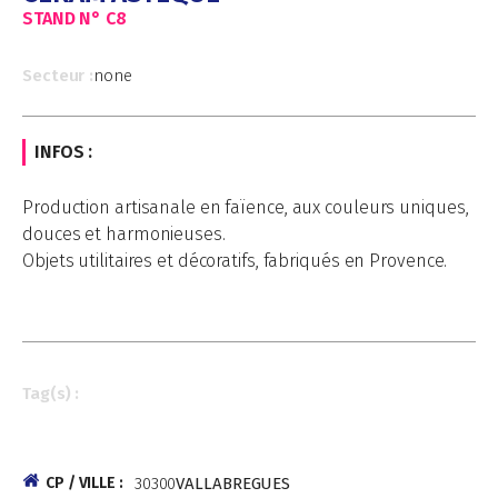
STAND N°
C8
Secteur :
none
INFOS :
Production artisanale en faïence, aux couleurs uniques,
douces et harmonieuses.
Objets utilitaires et décoratifs, fabriqués en Provence.
Tag(s) :
CP / VILLE :
30300
VALLABREGUES