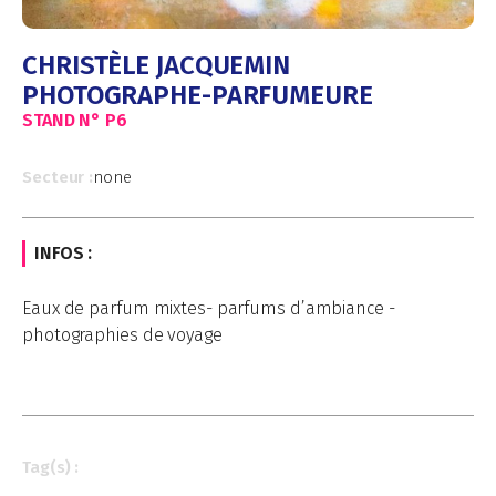
CHRISTÈLE JACQUEMIN
PHOTOGRAPHE-PARFUMEURE
STAND N°
P6
Secteur :
none
INFOS :
Eaux de parfum mixtes- parfums d’ambiance -
photographies de voyage
Tag(s) :