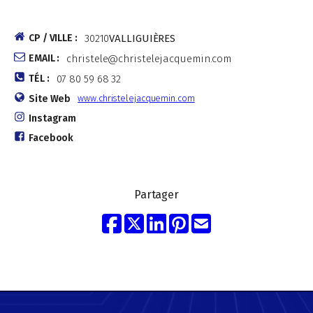
CP / VILLE :
30210
VALLIGUIÈRES
EMAIL :
christele@christelejacquemin.com
TÉL :
07 80 59 68 32
Site Web
www.christelejacquemin.com
Instagram
Facebook
Partager