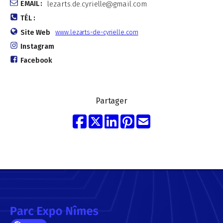
EMAIL :
lezarts.de.cyrielle@gmail.com
TÉL :
Site Web
www.lezarts-de-cyrielle.com
Instagram
Facebook
Partager