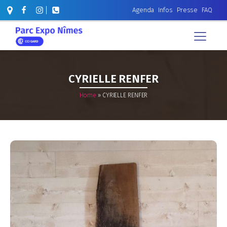
Agenda
Infos
Presse
FAQ
CYRIELLE RENFER
Home
»
CYRIELLE RENFER