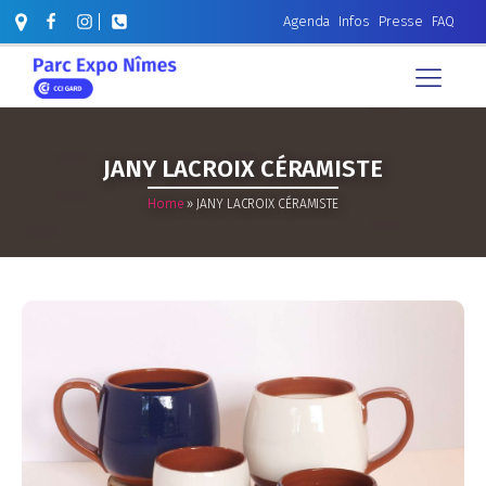
Agenda
Infos
Presse
FAQ
JANY LACROIX CÉRAMISTE
Home
»
JANY LACROIX CÉRAMISTE