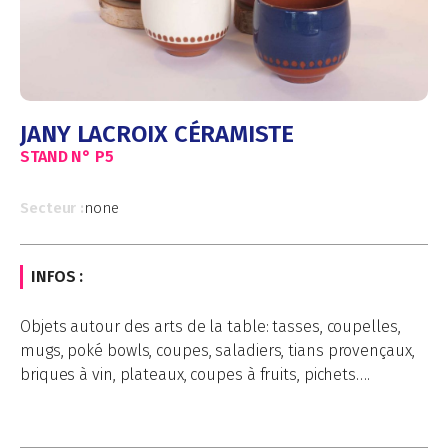
JANY LACROIX CÉRAMISTE
STAND N°
P5
Secteur :
none
INFOS :
Objets autour des arts de la table: tasses, coupelles,
mugs, poké bowls, coupes, saladiers, tians provençaux,
briques à vin, plateaux, coupes à fruits, pichets….