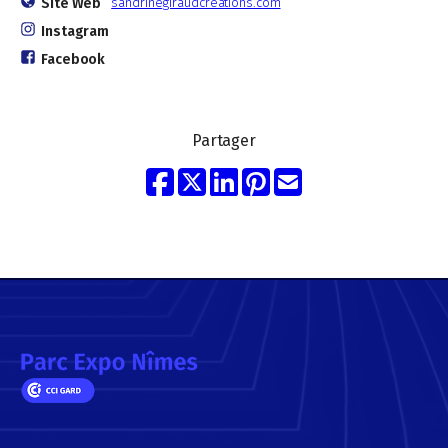
Site Web
sandrinegiraudcreations.com
Instagram
Facebook
Partager