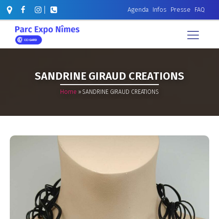
Agenda
Infos
Presse
FAQ
SANDRINE GIRAUD CREATIONS
Home
»
SANDRINE GIRAUD CREATIONS