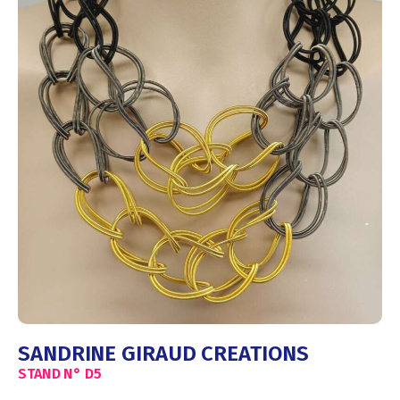
SANDRINE GIRAUD CREATIONS
STAND N°
D5