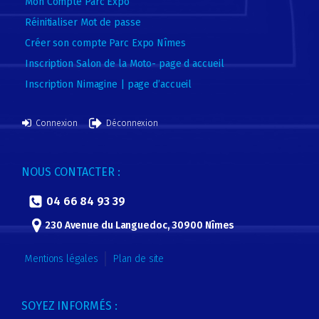
Mon Compte Parc Expo
Réinitialiser Mot de passe
Créer son compte Parc Expo Nîmes
Inscription Salon de la Moto- page d accueil
Inscription Nimagine | page d’accueil
Connexion
Déconnexion
NOUS CONTACTER :
04 66 84 93 39
230 Avenue du Languedoc, 30900 Nîmes
Mentions légales
Plan de site
SOYEZ INFORMÉS :