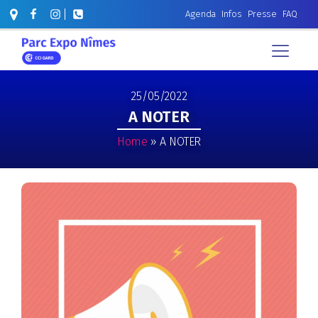
Agenda
Infos
Presse
FAQ
25/05/2022
A NOTER
Home
»
A NOTER