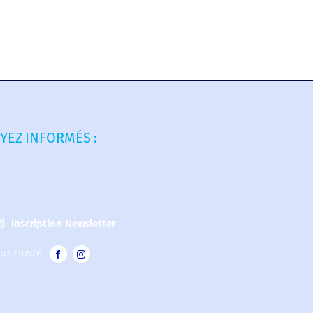
YEZ INFORMÉS :
Inscription Newsletter
us suivre :