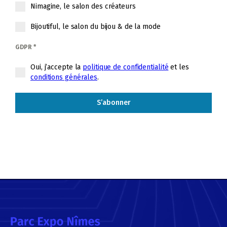
Nimagine, le salon des créateurs
Bijoutiful, le salon du bijou & de la mode
GDPR
*
Oui, j’accepte la
politique de confidentialité
et les
conditions générales
.
S’abonner