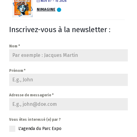
NOV 07 - 15 2026
NIMAGINE
Inscrivez-vous à la newsletter :
Nom
*
Prénom
*
Adresse de messagerie
*
Vous êtes interessé (e) par ?
L'agenda du Parc Expo