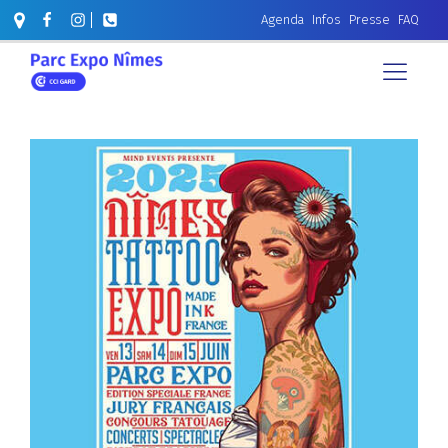
Agenda
Infos
Presse
FAQ