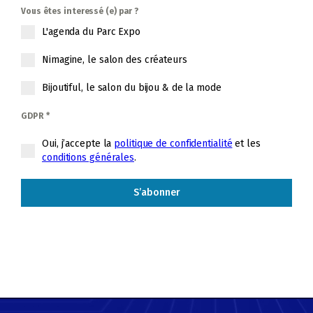
Vous êtes interessé (e) par ?
L'agenda du Parc Expo
Nimagine, le salon des créateurs
Bijoutiful, le salon du bijou & de la mode
GDPR
*
Oui, j’accepte la
politique de confidentialité
et les
conditions générales
.
S’abonner