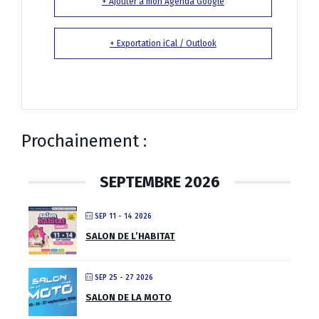
+ Ajouter à mon Agenda Google
+ Exportation iCal / Outlook
Prochainement :
SEPTEMBRE 2026
SEP 11 - 14 2026
SALON DE L’HABITAT
SEP 25 - 27 2026
SALON DE LA MOTO