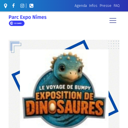
Agenda
Infos
Presse
FAQ