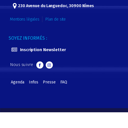
230 Avenue du Languedoc, 30900 Nîmes
Mentions légales
Plan de site
SOYEZ INFORMÉS :
Inscription Newsletter
Nous suivre :
Agenda
Infos
Presse
FAQ
Gnimes
Copyright © 2019 Parc Expo de Nîmes - CCI GARD