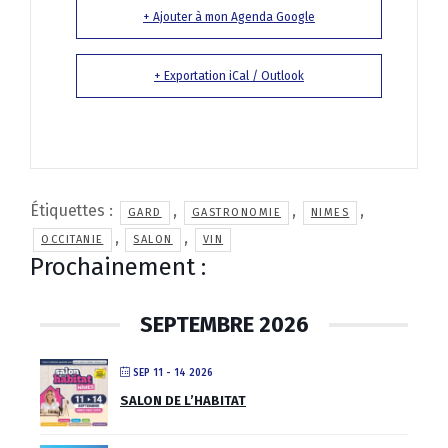
+ Ajouter à mon Agenda Google
+ Exportation iCal / Outlook
Étiquettes :
,
,
,
GARD
GASTRONOMIE
NIMES
,
,
OCCITANIE
SALON
VIN
Prochainement :
SEPTEMBRE 2026
SEP 11 - 14 2026
SALON DE L’HABITAT