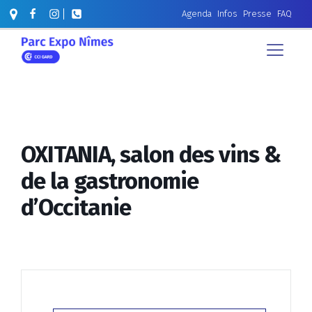
Agenda
Infos
Presse
FAQ
OXITANIA, salon des vins &
de la gastronomie
d’Occitanie