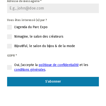
Adresse de messagerie
*
Vous êtes interessé (e) par ?
L'agenda du Parc Expo
Nimagine, le salon des créateurs
Bijoutiful, le salon du bijou & de la mode
GDPR
*
Oui, j’accepte la
politique de confidentialité
et les
conditions générales
.
S’abonner