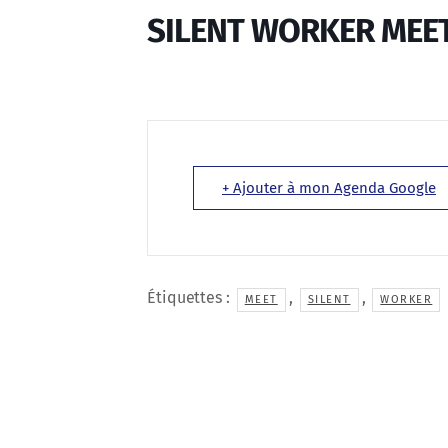
SILENT WORKER MEET
+ Ajouter à mon Agenda Google
Étiquettes :
,
,
MEET
SILENT
WORKER