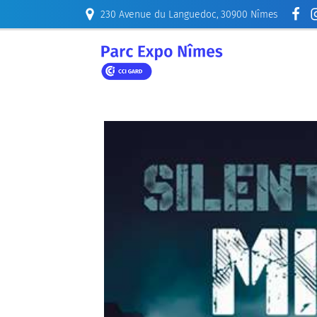
230 Avenue du Languedoc, 30900 Nîmes
ORGANISER