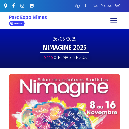
Agenda
Infos
Presse
FAQ
26/06/2025
NIMAGINE 2025
Home
»
NIMAGINE 2025