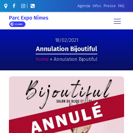
Agenda
Infos
Presse
FAQ
18/02/2021
Annulation Bijoutiful
Home
»
Annulation Bijoutiful