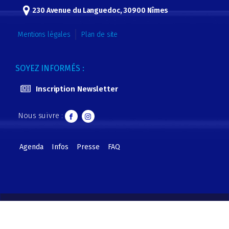
230 Avenue du Languedoc, 30900 Nîmes
Mentions légales
Plan de site
SOYEZ INFORMÉS :
Inscription Newsletter
Nous suivre :
Agenda
Infos
Presse
FAQ
Gnimes
Copyright © 2019 Parc Expo de Nîmes - CCI GARD