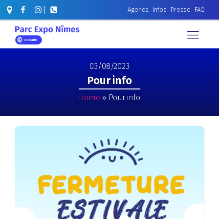
Agenda
Infos
Presse
FAQ
03/08/2023
Pour info
Home
»
Pour info