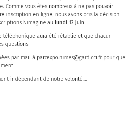
re. Comme vous êtes nombreux à ne pas pouvoir
e inscription en ligne, nous avons pris la décision
scriptions Nimagine au
lundi 13 juin
.
ne téléphonique aura été rétablie et que chacun
es questions.
nées par mail à parcexpo.nimes@gard.cci.fr pour que
ement.
ment indépendant de notre volonté….