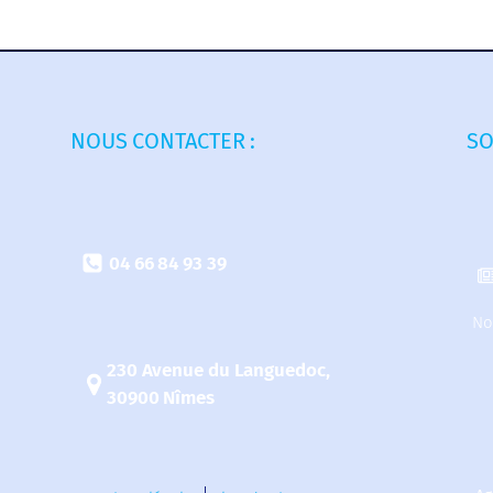
NOUS CONTACTER :
SO
04 66 84 93 39
No
230 Avenue du Languedoc,
30900 Nîmes