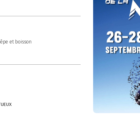
rêpe et boisson
TUEUX