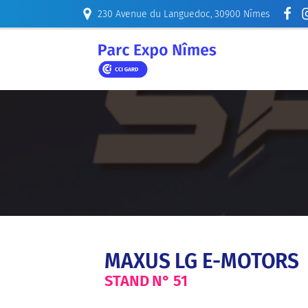
230 Avenue du Languedoc, 30900 Nîmes
ORGANISER
MAXUS LG E-MOTORS
STAND N°
51