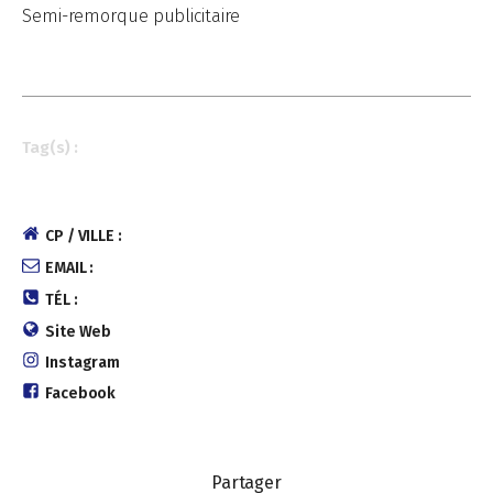
Semi-remorque publicitaire
Tag(s) :
CP / VILLE :
EMAIL :
TÉL :
Site Web
Instagram
Facebook
Partager