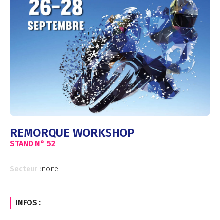
REMORQUE WORKSHOP
STAND N°
52
Secteur :
none
INFOS :