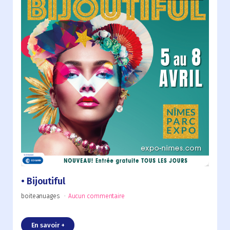
Bijoutiful
boiteanuages
Aucun commentaire
En savoir +