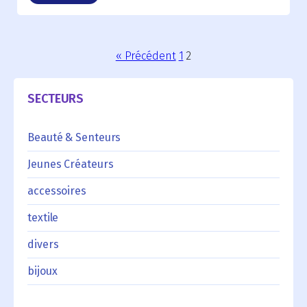
« Précédent
1
2
SECTEURS
Beauté & Senteurs
Jeunes Créateurs
accessoires
textile
divers
bijoux