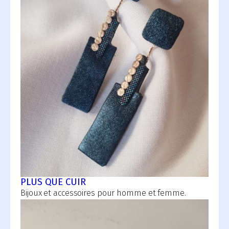
PLUS QUE CUIR
Bijoux et accessoires pour homme et femme.