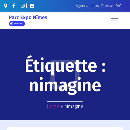
Agenda
Infos
Presse
FAQ
Étiquette :
nimagine
Home
»
nimagine