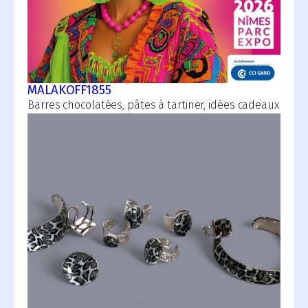
MALAKOFF1855
Barres chocolatées, pâtes à tartiner, idées cadeaux