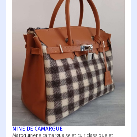
NINE DE CAMARGUE
Maroquinerie camarguaise et cuir classique et