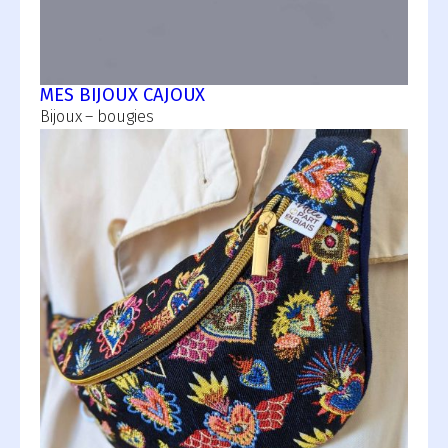
MES BIJOUX CAJOUX
Bijoux – bougies